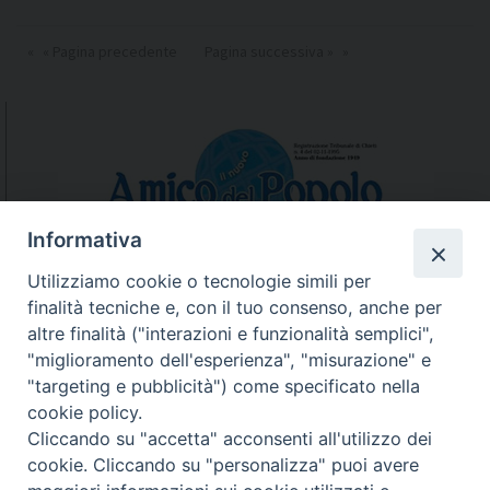
« Pagina precedente
Pagina successiva »
Informativa
Utilizziamo cookie o tecnologie simili per
finalità tecniche e, con il tuo consenso, anche per
N.7/8 LUGLIO AGOSTO
altre finalità ("interazioni e funzionalità semplici",
N. 6 GIUGNO 2026
"miglioramento dell'esperienza", "misurazione" e
N°5 MAGGIO 2026
"targeting e pubblicità") come specificato nella
N° 4 APRILE 2026
cookie policy.
Cliccando su "accetta" acconsenti all'utilizzo dei
cookie. Cliccando su "personalizza" puoi avere