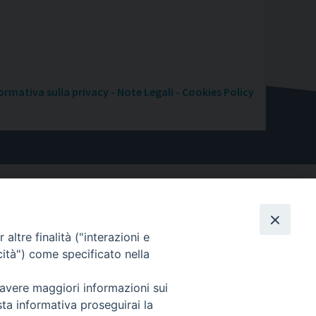
ormativa sulla privacy - Note Legali - Cookies Policy
altre finalità ("interazioni e
cità") come specificato nella
 avere maggiori informazioni sui
sta informativa proseguirai la