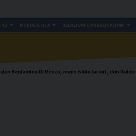
FICI
MODULISTICA
RELAZIONI E PUBBLICAZIONI
 don Beniamino Di Renzo, mons Fabio Iarlori, don Guido