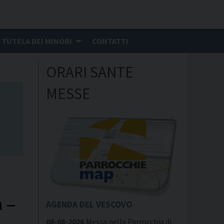
TUTELA DEI MINORI
CONTATTI
ORARI SANTE
MESSE
a –
AGENDA DEL VESCOVO
08-08-2026
Messa nella Parrocchia di