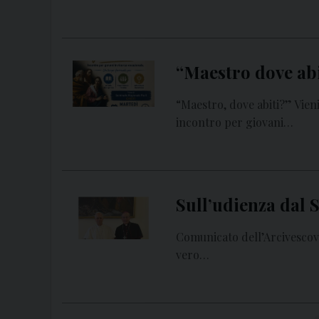
“Maestro dove abi
“Maestro, dove abiti?” Vien
incontro per giovani…
Sull’udienza dal 
Comunicato dell’Arcivescov
vero…