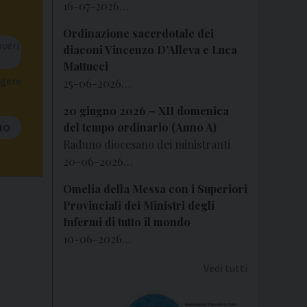
16-07-2026…
Ordinazione sacerdotale dei
veri
diaconi Vincenzo D’Alleva e Luca
Mattucci
ggere
25-06-2026…
20 giugno 2026 – XII domenica
del tempo ordinario (Anno A)
IO
Raduno diocesano dei ministranti
20-06-2026…
Omelia della Messa con i Superiori
Provinciali dei Ministri degli
Infermi di tutto il mondo
10-06-2026…
Vedi tutti