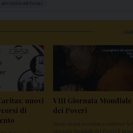
ARCHIVIO ARTICOLI
CAR
aritas: nuovi
VIII Giornata Mondiale
rcorsi di
dei Poveri
ento
Siamo ormai prossimi a celebrare la 
Giornata Mondiale dei Poveri li pros