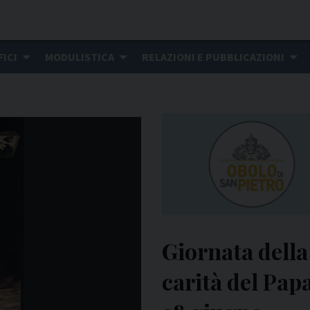
FICI
MODULISTICA
RELAZIONI E PUBBLICAZIONI
Giornata della
carità del Pap