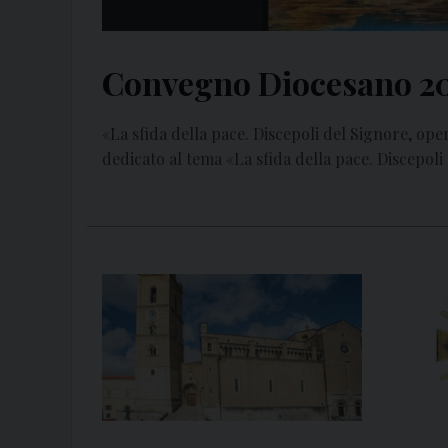
Convegno Diocesano 2
«La sfida della pace. Discepoli del Signore, ope
dedicato al tema «La sfida della pace. Discepoli