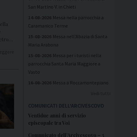
San Martino V. in Chieti
14-08-2026
Messa nella parrocchia a
ella
Caramanico Terme
e
15-08-2026
Messa nell’Abazia di Santa
ietro…
Maria Arabona
leggere
15-08-2026
Messa per i turisti nella
parrocchia Santa Maria Maggiore a
Vasto
16-08-2026
Messa a Roccamontepiano
Vedi tutti
COMUNICATI DELL'ARCIVESCOVO
Ventidue anni di servizio
episcopale tra Voi
Comunicato dell’Arcivescovo – 3