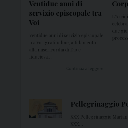
Ventidue anni di
Corp
servizio episcopale tra
L’Arcid
Voi
celebra
due gio
Ventidue anni di servizio episcopale
proces
tra Voi: gratitudine, affidamento
alla misericordia di Dio e
fiduciosa…
Continua a leggere
Pellegrinaggio P
XXX Pellegrinaggio Mariano 
XXX…