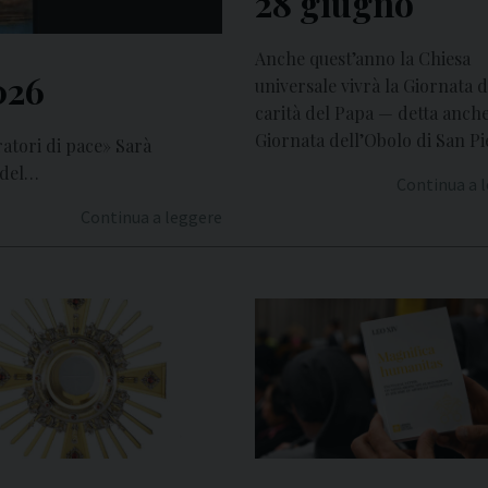
28 giugno
Anche quest’anno la Chiesa
026
universale vivrà la Giornata d
carità del Papa — detta anch
Giornata dell’Obolo di San P
ratori di pace» Sarà
 del…
Continua a 
Continua a leggere