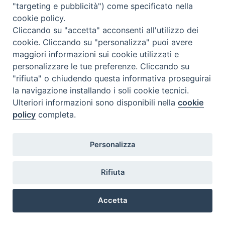
"targeting e pubblicità") come specificato nella
cookie policy.
Cliccando su "accetta" acconsenti all'utilizzo dei
cookie. Cliccando su "personalizza" puoi avere
maggiori informazioni sui cookie utilizzati e
personalizzare le tue preferenze. Cliccando su
"rifiuta" o chiudendo questa informativa proseguirai
la navigazione installando i soli cookie tecnici.
COPYRIGHT 2020 © ARCIDIOCESI DI CHIETI VASTO -
Informativa
Ulteriori informazioni sono disponibili nella
cookie
sulla privacy - Note Legali - Cookies Policy
policy
completa.
Personalizza
Rifiuta
Accetta
Preferenze Cookie