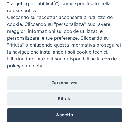
"targeting e pubblicità") come specificato nella
cookie policy.
Cliccando su "accetta" acconsenti all'utilizzo dei
cookie. Cliccando su "personalizza" puoi avere
maggiori informazioni sui cookie utilizzati e
personalizzare le tue preferenze. Cliccando su
"rifiuta" o chiudendo questa informativa proseguirai
la navigazione installando i soli cookie tecnici.
COPYRIGHT 2020 © ARCIDIOCESI DI CHIETI VASTO -
Informativa
Ulteriori informazioni sono disponibili nella
cookie
sulla privacy - Note Legali - Cookies Policy
policy
completa.
Personalizza
Rifiuta
Accetta
Preferenze Cookie