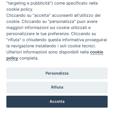
"targeting e pubblicità") come specificato nella
cookie policy.
Cliccando su "accetta" acconsenti all'utilizzo dei
cookie. Cliccando su "personalizza" puoi avere
maggiori informazioni sui cookie utilizzati e
personalizzare le tue preferenze. Cliccando su
"rifiuta" o chiudendo questa informativa proseguirai
la navigazione installando i soli cookie tecnici.
COPYRIGHT 2020 © ARCIDIOCESI DI CHIETI VASTO -
Informativa
Ulteriori informazioni sono disponibili nella
cookie
sulla privacy - Note Legali - Cookies Policy
policy
completa.
Personalizza
Rifiuta
Accetta
Preferenze Cookie