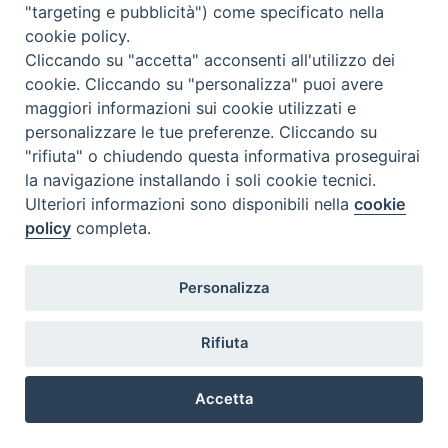
"targeting e pubblicità") come specificato nella
cookie policy.
Cliccando su "accetta" acconsenti all'utilizzo dei
cookie. Cliccando su "personalizza" puoi avere
maggiori informazioni sui cookie utilizzati e
personalizzare le tue preferenze. Cliccando su
"rifiuta" o chiudendo questa informativa proseguirai
la navigazione installando i soli cookie tecnici.
COPYRIGHT 2020 © ARCIDIOCESI DI CHIETI VASTO -
Informativa
Ulteriori informazioni sono disponibili nella
cookie
sulla privacy - Note Legali - Cookies Policy
policy
completa.
Personalizza
Rifiuta
Accetta
Preferenze Cookie