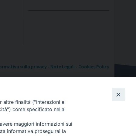
ormativa sulla privacy - Note Legali - Cookies Policy
altre finalità ("interazioni e
cità") come specificato nella
 avere maggiori informazioni sui
sta informativa proseguirai la