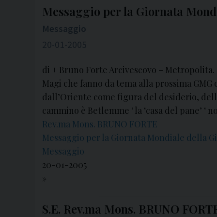
Messaggio per la Giornata Mondi
Messaggio
20-01-2005
di + Bruno Forte Arcivescovo – Metropolita. 
Magi che fanno da tema alla prossima GMG di
dall’Oriente come figura del desiderio, della
cammino è Betlemme ‘ la ‘casa del pane’ ‘ 
Rev.ma Mons. BRUNO FORTE
Messaggio per la Giornata Mondiale della Gi
Messaggio
20-01-2005
»
S.E. Rev.ma Mons. BRUNO FORT