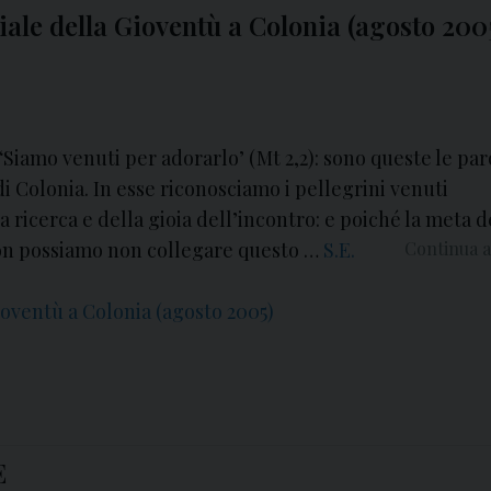
ale della Gioventù a Colonia (agosto 200
‘Siamo venuti per adorarlo’ (Mt 2,2): sono queste le par
 Colonia. In esse riconosciamo i pellegrini venuti
 ricerca e della gioia dell’incontro: e poiché la meta d
non possiamo non collegare questo …
S.E.
Continua a
oventù a Colonia (agosto 2005)
E