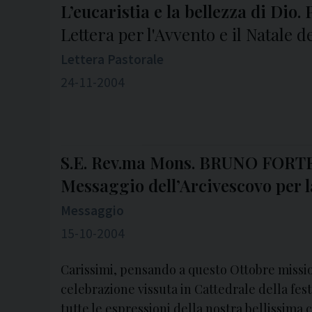
L’eucaristia e la bellezza di Di
Lettera per l'Avvento e il Natale d
Lettera Pastorale
24-11-2004
S.E. Rev.ma Mons. BRUNO FORT
Messaggio dell’Arcivescovo per 
Messaggio
15-10-2004
Carissimi, pensando a questo Ottobre missio
celebrazione vissuta in Cattedrale della festa
tutte le espressioni della nostra bellissima 