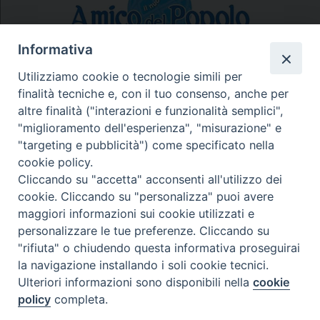
Informativa
Utilizziamo cookie o tecnologie simili per
finalità tecniche e, con il tuo consenso, anche per
N.7/8 LUGLIO AGOSTO
altre finalità ("interazioni e funzionalità semplici",
N. 6 GIUGNO 2026
"miglioramento dell'esperienza", "misurazione" e
N°5 MAGGIO 2026
"targeting e pubblicità") come specificato nella
N° 4 APRILE 2026
cookie policy.
Cliccando su "accetta" acconsenti all'utilizzo dei
cookie. Cliccando su "personalizza" puoi avere
maggiori informazioni sui cookie utilizzati e
personalizzare le tue preferenze. Cliccando su
"rifiuta" o chiudendo questa informativa proseguirai
la navigazione installando i soli cookie tecnici.
Ulteriori informazioni sono disponibili nella
cookie
policy
completa.