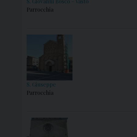
S. Giovanni Bosco – Vasto
Parrocchia
S. Giuseppe
Parrocchia