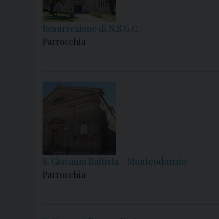
Resurrezione di N.S.G.C.
Parrocchia
S. Giovanni Battista – Monteodorisio
Parrocchia