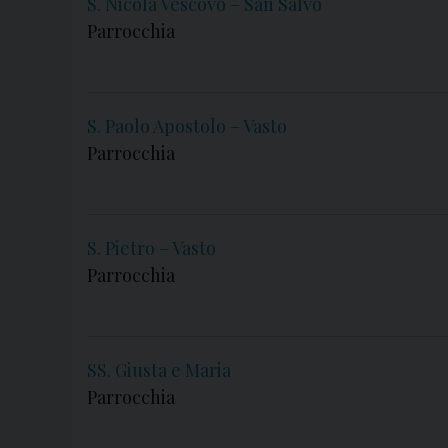
S. Nicola Vescovo – San Salvo
Parrocchia
S. Paolo Apostolo – Vasto
Parrocchia
S. Pietro – Vasto
Parrocchia
SS. Giusta e Maria
Parrocchia