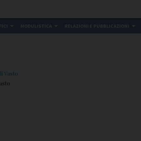
FICI
MODULISTICA
RELAZIONI E PUBBLICAZIONI
di Vasto
asto