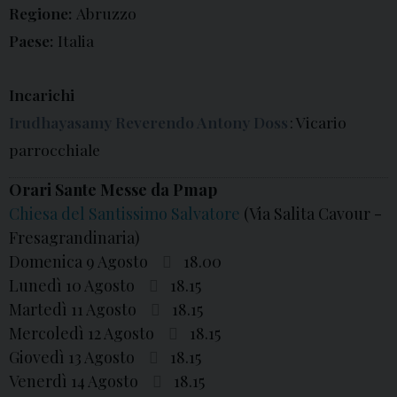
Regione:
Abruzzo
Paese:
Italia
Incarichi
Irudhayasamy Reverendo Antony Doss
: Vicario
parrocchiale
Orari Sante Messe da Pmap
Chiesa del Santissimo Salvatore
(Via Salita Cavour -
Fresagrandinaria)
Domenica 9 Agosto
18.00
Lunedì 10 Agosto
18.15
Martedì 11 Agosto
18.15
Mercoledì 12 Agosto
18.15
Giovedì 13 Agosto
18.15
Venerdì 14 Agosto
18.15