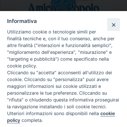
Informativa
Utilizziamo cookie o tecnologie simili per
finalità tecniche e, con il tuo consenso, anche per
N.7/8 LUGLIO AGOSTO
altre finalità ("interazioni e funzionalità semplici",
N. 6 GIUGNO 2026
"miglioramento dell'esperienza", "misurazione" e
N°5 MAGGIO 2026
"targeting e pubblicità") come specificato nella
N° 4 APRILE 2026
cookie policy.
Cliccando su "accetta" acconsenti all'utilizzo dei
cookie. Cliccando su "personalizza" puoi avere
maggiori informazioni sui cookie utilizzati e
personalizzare le tue preferenze. Cliccando su
"rifiuta" o chiudendo questa informativa proseguirai
la navigazione installando i soli cookie tecnici.
Ulteriori informazioni sono disponibili nella
cookie
policy
completa.