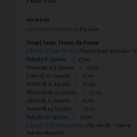
Paese:
Italia
Incarichi
Corazzari Don Luca
: Parroco
Orari Sante Messe da Pmap
Chiesa di San Pietro
(Piazza Sant'Antonio - V
Sabato 8 Agosto
17.00
Domenica 9 Agosto
17.00
Lunedì 10 Agosto
17.00
Martedì 11 Agosto
17.00
Mercoledì 12 Agosto
17.00
Giovedì 13 Agosto
17.00
Venerdì 14 Agosto
17.00
Sabato 15 Agosto
17.00
Chiesa dell'Annunziata
(Via Anelli - Vasto)
Dati non disponibili