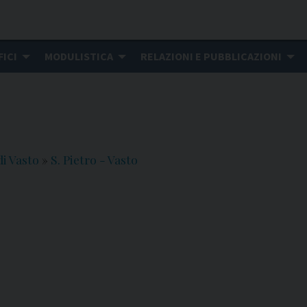
FICI
MODULISTICA
RELAZIONI E PUBBLICAZIONI
di Vasto
»
S. Pietro - Vasto