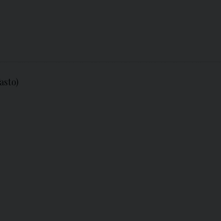
asto)