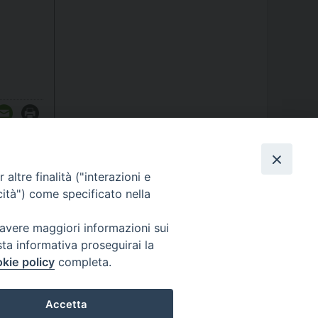
altre finalità ("interazioni e
cità") come specificato nella
 avere maggiori informazioni sui
sta informativa proseguirai la
kie policy
completa.
ormativa sulla privacy - Note Legali - Cookies Policy
Accetta