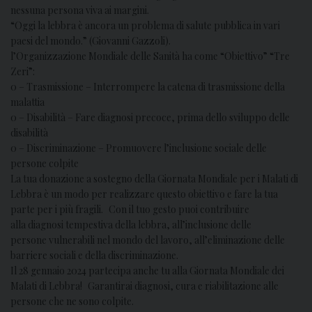
nessuna persona viva ai margini.
“Oggi la lebbra è ancora un problema di salute pubblica in vari
paesi del mondo.” (Giovanni Gazzoli).
l’Organizzazione Mondiale delle Sanità ha come “Obiettivo” “Tre
Zeri”:
0 – Trasmissione – Interrompere la catena di trasmissione della
malattia
0 – Disabilità – Fare diagnosi precoce, prima dello sviluppo delle
disabilità
0 – Discriminazione – Promuovere l’inclusione sociale delle
persone colpite
La tua donazione a sostegno della Giornata Mondiale per i Malati di
Lebbra è un modo per realizzare questo obiettivo e fare la tua
parte per i più fragili. Con il tuo gesto puoi contribuire
alla diagnosi tempestiva della lebbra, all’inclusione delle
persone vulnerabili nel mondo del lavoro, all’eliminazione delle
barriere sociali e della discriminazione.
Il 28 gennaio 2024 partecipa anche tu alla Giornata Mondiale dei
Malati di Lebbra! Garantirai diagnosi, cura e riabilitazione alle
persone che ne sono colpite.