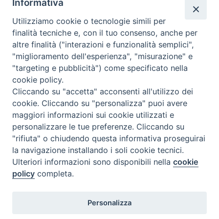
Informativa
Utilizziamo cookie o tecnologie simili per
finalità tecniche e, con il tuo consenso, anche per
N.7/8 LUGLIO AGOSTO
altre finalità ("interazioni e funzionalità semplici",
N. 6 GIUGNO 2026
"miglioramento dell'esperienza", "misurazione" e
N°5 MAGGIO 2026
"targeting e pubblicità") come specificato nella
N° 4 APRILE 2026
cookie policy.
Cliccando su "accetta" acconsenti all'utilizzo dei
cookie. Cliccando su "personalizza" puoi avere
maggiori informazioni sui cookie utilizzati e
personalizzare le tue preferenze. Cliccando su
"rifiuta" o chiudendo questa informativa proseguirai
la navigazione installando i soli cookie tecnici.
Ulteriori informazioni sono disponibili nella
cookie
policy
completa.
Personalizza