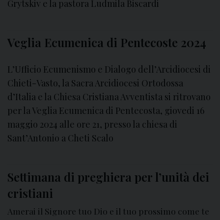
Grytskiv e la pastora Ludmila Biscardi
a
3
6
Veglia Ecumenica di Pentecoste 2024
ª
G
L’Ufficio Ecumenismo e Dialogo dell’Arcidiocesi di
i
Chieti-Vasto, la Sacra Arcidiocesi Ortodossa
o
r
d’Italia e la Chiesa Cristiana Avventista si ritrovano
n
per la Veglia Ecumenica di Pentecosta, giovedi 16
a
maggio 2024 alle ore 21, presso la chiesa di
t
Sant’Antonio a Cheti Scalo
a
d
e
Settimana di preghiera per l’unità dei
l
cristiani
d
i
Amerai il Signore tuo Dio e il tuo prossimo come te
a