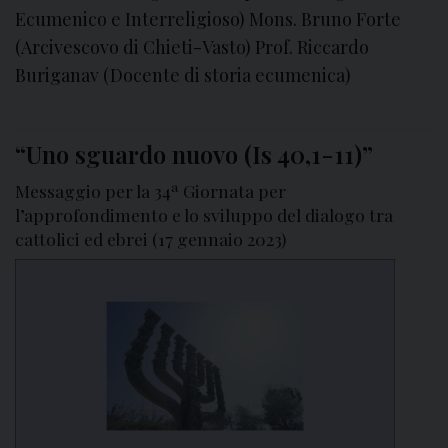
Ecumenico e Interreligioso) Mons. Bruno Forte
(Arcivescovo di Chieti-Vasto) Prof. Riccardo
Buriganav (Docente di storia ecumenica)
“Uno sguardo nuovo (Is 40,1-11)”
Messaggio per la 34ª Giornata per
l’approfondimento e lo sviluppo del dialogo tra
cattolici ed ebrei (17 gennaio 2023)