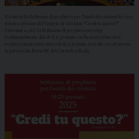
Il tema della Settimana di preghiera per l’unità dei cristiani del 2025
si ispira al brano del Vangelo di Giovanni: “Credi tu questo?”
(Giovanni 11,26). La Settimana di preghiera si svolge
tradizionalmente dal 18 al 25 gennaio e nella nostra Diocesi si
svolgerà un incontro mercoledì 22 gennaio 2025 alle ore 18 presso
la parrocchia Maria SS. del Carmelo a Scafa.