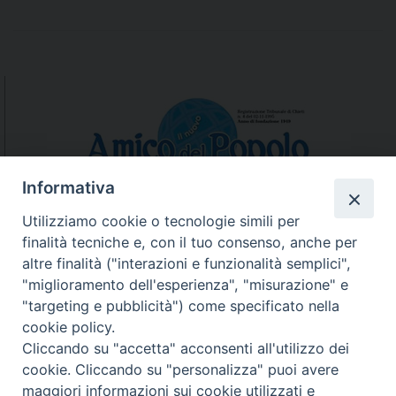
Informativa
Utilizziamo cookie o tecnologie simili per
finalità tecniche e, con il tuo consenso, anche per
N.7/8 LUGLIO AGOSTO
altre finalità ("interazioni e funzionalità semplici",
N. 6 GIUGNO 2026
"miglioramento dell'esperienza", "misurazione" e
N°5 MAGGIO 2026
"targeting e pubblicità") come specificato nella
N° 4 APRILE 2026
cookie policy.
Cliccando su "accetta" acconsenti all'utilizzo dei
cookie. Cliccando su "personalizza" puoi avere
maggiori informazioni sui cookie utilizzati e