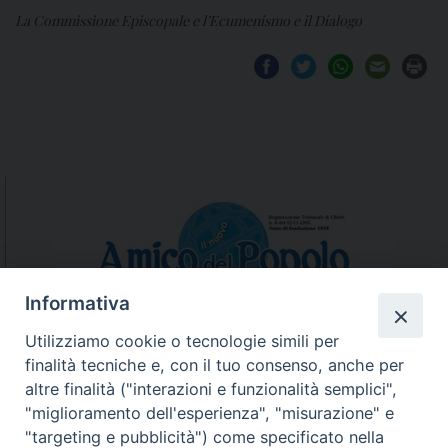
La Commissione Episcopale e l’Ecumenismo e il Dialogo
Informativa
Utilizziamo cookie o tecnologie simili per
finalità tecniche e, con il tuo consenso, anche per
N.7/8 LUGLIO AGOSTO
altre finalità ("interazioni e funzionalità semplici",
N. 6 GIUGNO 2026
"miglioramento dell'esperienza", "misurazione" e
N°5 MAGGIO 2026
"targeting e pubblicità") come specificato nella
N° 4 APRILE 2026