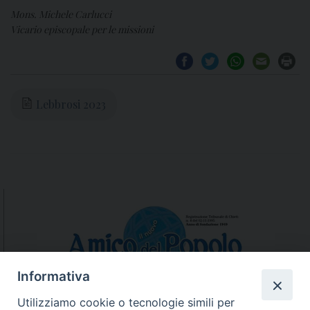
Mons. Michele Carlucci
Vicario episcopale per le missioni
Lebbrosi 2023
Informativa
Utilizziamo cookie o tecnologie simili per