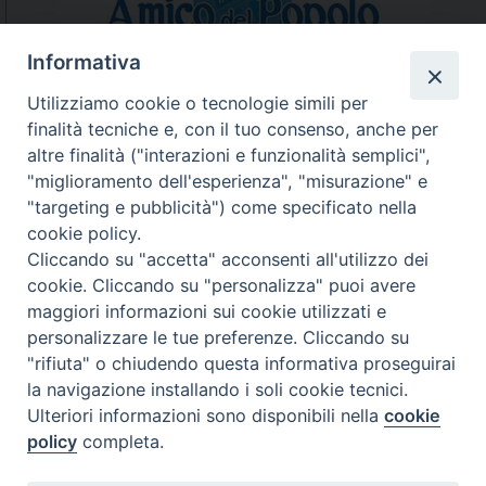
Informativa
Utilizziamo cookie o tecnologie simili per
finalità tecniche e, con il tuo consenso, anche per
N.7/8 LUGLIO AGOSTO
altre finalità ("interazioni e funzionalità semplici",
N. 6 GIUGNO 2026
"miglioramento dell'esperienza", "misurazione" e
N°5 MAGGIO 2026
"targeting e pubblicità") come specificato nella
N° 4 APRILE 2026
cookie policy.
Cliccando su "accetta" acconsenti all'utilizzo dei
cookie. Cliccando su "personalizza" puoi avere
maggiori informazioni sui cookie utilizzati e
personalizzare le tue preferenze. Cliccando su
"rifiuta" o chiudendo questa informativa proseguirai
la navigazione installando i soli cookie tecnici.
Ulteriori informazioni sono disponibili nella
cookie
policy
completa.