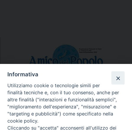
Informativa
Utilizziamo cookie o tecnologie simili per
finalità tecniche e, con il tuo consenso, anche per
N.7/8 LUGLIO AGOSTO
altre finalità ("interazioni e funzionalità semplici",
N. 6 GIUGNO 2026
"miglioramento dell'esperienza", "misurazione" e
N°5 MAGGIO 2026
"targeting e pubblicità") come specificato nella
N° 4 APRILE 2026
cookie policy.
Cliccando su "accetta" acconsenti all'utilizzo dei