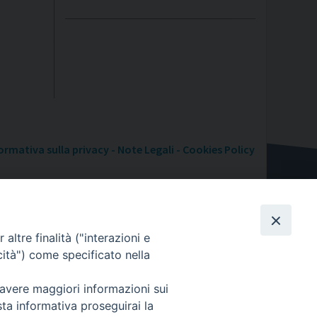
ormativa sulla privacy - Note Legali - Cookies Policy
altre finalità ("interazioni e
cità") come specificato nella
 avere maggiori informazioni sui
sta informativa proseguirai la