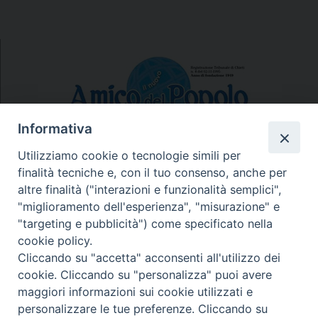
Informativa
Utilizziamo cookie o tecnologie simili per
finalità tecniche e, con il tuo consenso, anche per
N.7/8 LUGLIO AGOSTO
altre finalità ("interazioni e funzionalità semplici",
N. 6 GIUGNO 2026
"miglioramento dell'esperienza", "misurazione" e
N°5 MAGGIO 2026
"targeting e pubblicità") come specificato nella
N° 4 APRILE 2026
cookie policy.
Cliccando su "accetta" acconsenti all'utilizzo dei
cookie. Cliccando su "personalizza" puoi avere
maggiori informazioni sui cookie utilizzati e
personalizzare le tue preferenze. Cliccando su