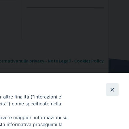
ormativa sulla privacy - Note Legali - Cookies Policy
altre finalità ("interazioni e
cità") come specificato nella
 avere maggiori informazioni sui
sta informativa proseguirai la