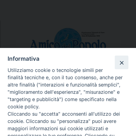
Informativa
Utilizziamo cookie o tecnologie simili per
finalità tecniche e, con il tuo consenso, anche per
N.7/8 LUGLIO AGOSTO
altre finalità ("interazioni e funzionalità semplici",
N. 6 GIUGNO 2026
"miglioramento dell'esperienza", "misurazione" e
N°5 MAGGIO 2026
"targeting e pubblicità") come specificato nella
N° 4 APRILE 2026
cookie policy.
Cliccando su "accetta" acconsenti all'utilizzo dei
cookie. Cliccando su "personalizza" puoi avere
maggiori informazioni sui cookie utilizzati e
personalizzare le tue preferenze. Cliccando su