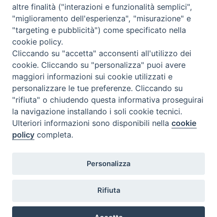
altre finalità ("interazioni e funzionalità semplici",
N. 6 GIUGNO 2026
"miglioramento dell'esperienza", "misurazione" e
N°5 MAGGIO 2026
"targeting e pubblicità") come specificato nella
N° 4 APRILE 2026
cookie policy.
Cliccando su "accetta" acconsenti all'utilizzo dei
cookie. Cliccando su "personalizza" puoi avere
maggiori informazioni sui cookie utilizzati e
personalizzare le tue preferenze. Cliccando su
"rifiuta" o chiudendo questa informativa proseguirai
la navigazione installando i soli cookie tecnici.
Ulteriori informazioni sono disponibili nella
cookie
policy
completa.
Personalizza
COPYRIGHT 2020 © ARCIDIOCESI DI CHIETI VASTO -
Informativa
Rifiuta
sulla privacy - Note Legali - Cookies Policy