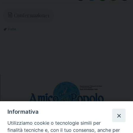
Confermazione1
Forte
Informativa
Utilizziamo cookie o tecnologie simili per
finalità tecniche e, con il tuo consenso, anche per
N.7/8 LUGLIO AGOSTO