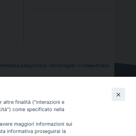
ormativa sulla privacy - Note Legali - Cookies Policy
altre finalità ("interazioni e
cità") come specificato nella
 avere maggiori informazioni sui
sta informativa proseguirai la