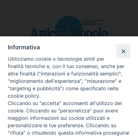
Informativa
Utilizziamo cookie o tecnologie simili per
finalità tecniche e, con il tuo consenso, anche per
N.7/8 LUGLIO AGOSTO
altre finalità ("interazioni e funzionalità semplici",
N. 6 GIUGNO 2026
"miglioramento dell'esperienza", "misurazione" e
N°5 MAGGIO 2026
"targeting e pubblicità") come specificato nella
N° 4 APRILE 2026
cookie policy.
Cliccando su "accetta" acconsenti all'utilizzo dei
cookie. Cliccando su "personalizza" puoi avere
maggiori informazioni sui cookie utilizzati e
personalizzare le tue preferenze. Cliccando su
"rifiuta" o chiudendo questa informativa proseguirai