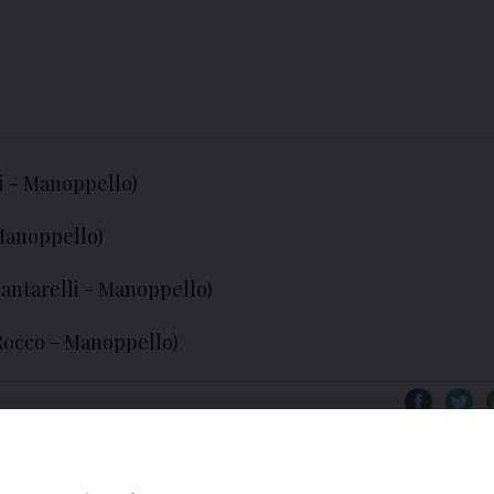
i - Manoppello)
 Manoppello)
Santarelli - Manoppello)
Rocco - Manoppello)