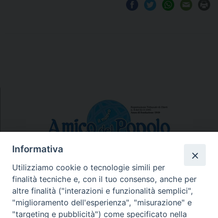
Informativa
Utilizziamo cookie o tecnologie simili per
finalità tecniche e, con il tuo consenso, anche per
N.7/8 LUGLIO AGOSTO
altre finalità ("interazioni e funzionalità semplici",
N. 6 GIUGNO 2026
"miglioramento dell'esperienza", "misurazione" e
N°5 MAGGIO 2026
"targeting e pubblicità") come specificato nella
N° 4 APRILE 2026