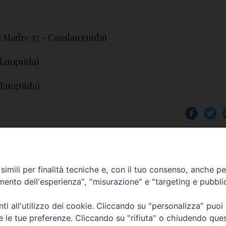
a Madre 17 - Casalanguida)
alanguida)
alanguida)
imili per finalità tecniche e, con il tuo consenso, anche per 
amento dell'esperienza", "misurazione" e "targeting e pubbli
i all'utilizzo dei cookie. Cliccando su "personalizza" puoi
re le tue preferenze. Cliccando su "rifiuta" o chiudendo que