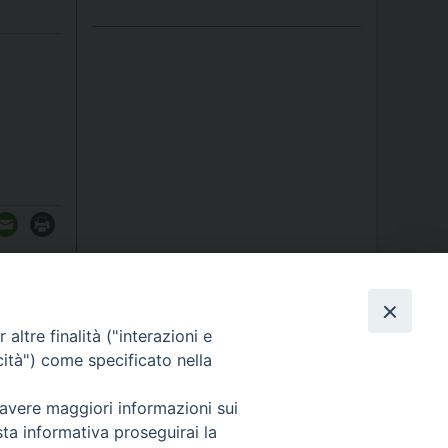
altre finalità ("interazioni e
cità") come specificato nella
 avere maggiori informazioni sui
sta informativa proseguirai la