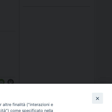
altre finalità ("interazioni e
cità") come specificato nella