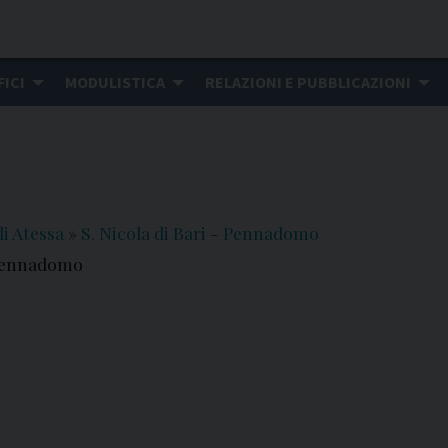
FICI
MODULISTICA
RELAZIONI E PUBBLICAZIONI
i Atessa
»
S. Nicola di Bari - Pennadomo
- Pennadomo