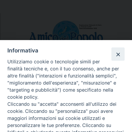
Informativa
Utilizziamo cookie o tecnologie simili per
finalità tecniche e, con il tuo consenso, anche per
N.7/8 LUGLIO AGOSTO
altre finalità ("interazioni e funzionalità semplici",
N. 6 GIUGNO 2026
"miglioramento dell'esperienza", "misurazione" e
N°5 MAGGIO 2026
"targeting e pubblicità") come specificato nella
N° 4 APRILE 2026
cookie policy.
Cliccando su "accetta" acconsenti all'utilizzo dei
cookie. Cliccando su "personalizza" puoi avere
maggiori informazioni sui cookie utilizzati e
personalizzare le tue preferenze. Cliccando su