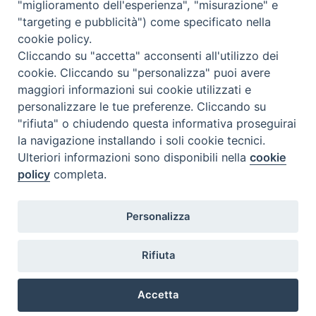
"miglioramento dell'esperienza", "misurazione" e
N°5 MAGGIO 2026
"targeting e pubblicità") come specificato nella
N° 4 APRILE 2026
cookie policy.
Cliccando su "accetta" acconsenti all'utilizzo dei
cookie. Cliccando su "personalizza" puoi avere
maggiori informazioni sui cookie utilizzati e
personalizzare le tue preferenze. Cliccando su
"rifiuta" o chiudendo questa informativa proseguirai
la navigazione installando i soli cookie tecnici.
Ulteriori informazioni sono disponibili nella
cookie
policy
completa.
Personalizza
COPYRIGHT 2020 © ARCIDIOCESI DI CHIETI VASTO -
Informativa
Rifiuta
sulla privacy - Note Legali - Cookies Policy
Accetta