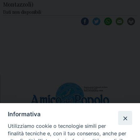
Montazzoli)
Dati non disponibili
Informativa
Utilizziamo cookie o tecnologie simili per
finalità tecniche e, con il tuo consenso, anche per
N.7/8 LUGLIO AGOSTO