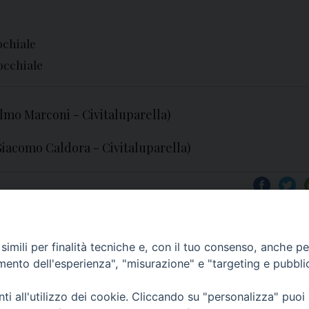
ochiale
rocchiale
lmo Marconi - Civitaluparella)
Giacomo Caldora - Civitaluparella)
imili per finalità tecniche e, con il tuo consenso, anche per 
amento dell'esperienza", "misurazione" e "targeting e pubbli
i all'utilizzo dei cookie. Cliccando su "personalizza" puoi