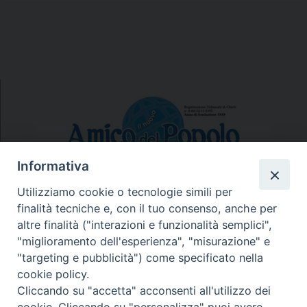
Informativa
Utilizziamo cookie o tecnologie simili per
finalità tecniche e, con il tuo consenso, anche per
N.7/8 LUGLIO AGOSTO
altre finalità ("interazioni e funzionalità semplici",
N. 6 GIUGNO 2026
"miglioramento dell'esperienza", "misurazione" e
N°5 MAGGIO 2026
"targeting e pubblicità") come specificato nella
N° 4 APRILE 2026
cookie policy.
Cliccando su "accetta" acconsenti all'utilizzo dei
cookie. Cliccando su "personalizza" puoi avere