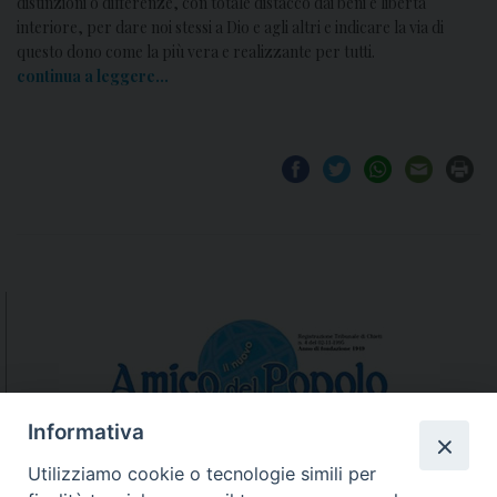
distinzioni o differenze, con totale distacco dai beni e libertà
interiore, per dare noi stessi a Dio e agli altri e indicare la via di
questo dono come la più vera e realizzante per tutti.
continua a leggere…
Informativa
Utilizziamo cookie o tecnologie simili per