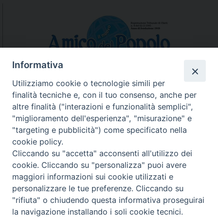
Informativa
Utilizziamo cookie o tecnologie simili per
finalità tecniche e, con il tuo consenso, anche per
N.7/8 LUGLIO AGOSTO
altre finalità ("interazioni e funzionalità semplici",
N. 6 GIUGNO 2026
"miglioramento dell'esperienza", "misurazione" e
N°5 MAGGIO 2026
"targeting e pubblicità") come specificato nella
N° 4 APRILE 2026
cookie policy.
Cliccando su "accetta" acconsenti all'utilizzo dei
cookie. Cliccando su "personalizza" puoi avere
maggiori informazioni sui cookie utilizzati e
personalizzare le tue preferenze. Cliccando su
"rifiuta" o chiudendo questa informativa proseguirai
la navigazione installando i soli cookie tecnici.