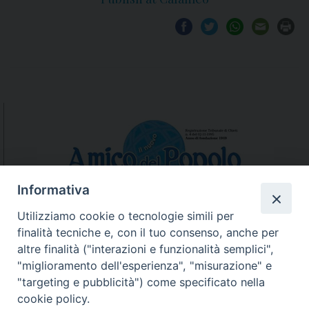
Informativa
Utilizziamo cookie o tecnologie simili per
finalità tecniche e, con il tuo consenso, anche per
N.7/8 LUGLIO AGOSTO
altre finalità ("interazioni e funzionalità semplici",
N. 6 GIUGNO 2026
"miglioramento dell'esperienza", "misurazione" e
N°5 MAGGIO 2026
"targeting e pubblicità") come specificato nella
N° 4 APRILE 2026
cookie policy.