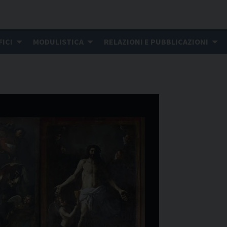
FICI
MODULISTICA
RELAZIONI E PUBBLICAZIONI