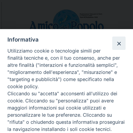
Informativa
Utilizziamo cookie o tecnologie simili per
finalità tecniche e, con il tuo consenso, anche per
N.7/8 LUGLIO AGOSTO
altre finalità ("interazioni e funzionalità semplici",
N. 6 GIUGNO 2026
"miglioramento dell'esperienza", "misurazione" e
N°5 MAGGIO 2026
"targeting e pubblicità") come specificato nella
N° 4 APRILE 2026
cookie policy.
Cliccando su "accetta" acconsenti all'utilizzo dei
cookie. Cliccando su "personalizza" puoi avere
maggiori informazioni sui cookie utilizzati e
personalizzare le tue preferenze. Cliccando su
"rifiuta" o chiudendo questa informativa proseguirai
la navigazione installando i soli cookie tecnici.