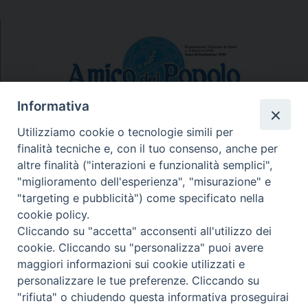
Informativa
Utilizziamo cookie o tecnologie simili per
finalità tecniche e, con il tuo consenso, anche per
N.7/8 LUGLIO AGOSTO
altre finalità ("interazioni e funzionalità semplici",
N. 6 GIUGNO 2026
"miglioramento dell'esperienza", "misurazione" e
N°5 MAGGIO 2026
"targeting e pubblicità") come specificato nella
N° 4 APRILE 2026
cookie policy.
Cliccando su "accetta" acconsenti all'utilizzo dei
cookie. Cliccando su "personalizza" puoi avere
maggiori informazioni sui cookie utilizzati e
personalizzare le tue preferenze. Cliccando su
"rifiuta" o chiudendo questa informativa proseguirai