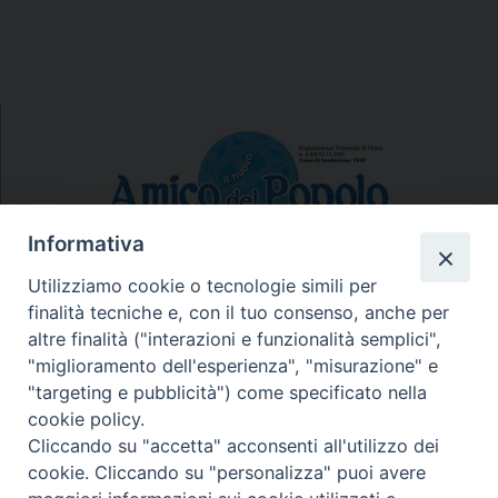
Informativa
Utilizziamo cookie o tecnologie simili per
finalità tecniche e, con il tuo consenso, anche per
N.7/8 LUGLIO AGOSTO
altre finalità ("interazioni e funzionalità semplici",
N. 6 GIUGNO 2026
"miglioramento dell'esperienza", "misurazione" e
N°5 MAGGIO 2026
"targeting e pubblicità") come specificato nella
N° 4 APRILE 2026
cookie policy.
Cliccando su "accetta" acconsenti all'utilizzo dei
cookie. Cliccando su "personalizza" puoi avere