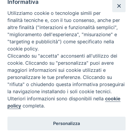
Informativa
Utilizziamo cookie o tecnologie simili per
finalità tecniche e, con il tuo consenso, anche per
N.7/8 LUGLIO AGOSTO
altre finalità ("interazioni e funzionalità semplici",
N. 6 GIUGNO 2026
"miglioramento dell'esperienza", "misurazione" e
N°5 MAGGIO 2026
"targeting e pubblicità") come specificato nella
N° 4 APRILE 2026
cookie policy.
Cliccando su "accetta" acconsenti all'utilizzo dei
cookie. Cliccando su "personalizza" puoi avere
maggiori informazioni sui cookie utilizzati e
personalizzare le tue preferenze. Cliccando su
"rifiuta" o chiudendo questa informativa proseguirai
la navigazione installando i soli cookie tecnici.
Ulteriori informazioni sono disponibili nella
cookie
policy
completa.
Personalizza