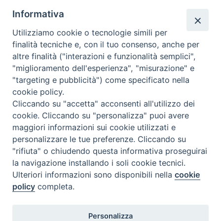
Informativa
Utilizziamo cookie o tecnologie simili per
finalità tecniche e, con il tuo consenso, anche per
N.7/8 LUGLIO AGOSTO
altre finalità ("interazioni e funzionalità semplici",
N. 6 GIUGNO 2026
"miglioramento dell'esperienza", "misurazione" e
N°5 MAGGIO 2026
"targeting e pubblicità") come specificato nella
N° 4 APRILE 2026
cookie policy.
Cliccando su "accetta" acconsenti all'utilizzo dei
cookie. Cliccando su "personalizza" puoi avere
maggiori informazioni sui cookie utilizzati e
personalizzare le tue preferenze. Cliccando su
"rifiuta" o chiudendo questa informativa proseguirai
la navigazione installando i soli cookie tecnici.
Ulteriori informazioni sono disponibili nella
cookie
policy
completa.
Personalizza