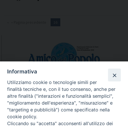
« Pagina precedente
16
Informativa
Utilizziamo cookie o tecnologie simili per
finalità tecniche e, con il tuo consenso, anche per
N.7/8 LUGLIO AGOSTO
altre finalità ("interazioni e funzionalità semplici",
N. 6 GIUGNO 2026
"miglioramento dell'esperienza", "misurazione" e
N°5 MAGGIO 2026
"targeting e pubblicità") come specificato nella
N° 4 APRILE 2026
cookie policy.
Cliccando su "accetta" acconsenti all'utilizzo dei