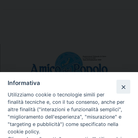
Informativa
Utilizziamo cookie o tecnologie simili per
finalità tecniche e, con il tuo consenso, anche per
N.7/8 LUGLIO AGOSTO
altre finalità ("interazioni e funzionalità semplici",
N. 6 GIUGNO 2026
"miglioramento dell'esperienza", "misurazione" e
N°5 MAGGIO 2026
"targeting e pubblicità") come specificato nella
N° 4 APRILE 2026
cookie policy.