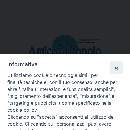
Informativa
Utilizziamo cookie o tecnologie simili per
finalità tecniche e, con il tuo consenso, anche per
N.7/8 LUGLIO AGOSTO
altre finalità ("interazioni e funzionalità semplici",
N. 6 GIUGNO 2026
"miglioramento dell'esperienza", "misurazione" e
N°5 MAGGIO 2026
"targeting e pubblicità") come specificato nella
N° 4 APRILE 2026
cookie policy.
Cliccando su "accetta" acconsenti all'utilizzo dei
cookie. Cliccando su "personalizza" puoi avere