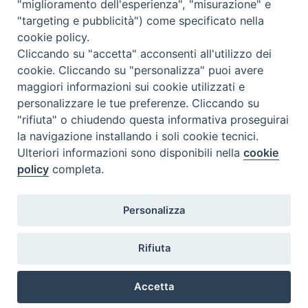
"miglioramento dell'esperienza", "misurazione" e
N°5 MAGGIO 2026
"targeting e pubblicità") come specificato nella
N° 4 APRILE 2026
cookie policy.
Cliccando su "accetta" acconsenti all'utilizzo dei
cookie. Cliccando su "personalizza" puoi avere
maggiori informazioni sui cookie utilizzati e
personalizzare le tue preferenze. Cliccando su
"rifiuta" o chiudendo questa informativa proseguirai
la navigazione installando i soli cookie tecnici.
Ulteriori informazioni sono disponibili nella
cookie
policy
completa.
Personalizza
COPYRIGHT 2020 © ARCIDIOCESI DI CHIETI VASTO -
Informativa
Rifiuta
sulla privacy - Note Legali - Cookies Policy
Accetta