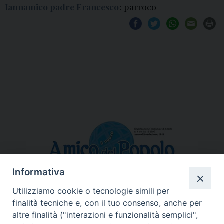
Iannamico padre Francesco
: parroco
Informativa
Utilizziamo cookie o tecnologie simili per
finalità tecniche e, con il tuo consenso, anche per
N.7/8 LUGLIO AGOSTO
altre finalità ("interazioni e funzionalità semplici",
N. 6 GIUGNO 2026