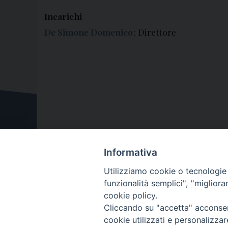
Incarichi
De Simone Domenico
: Direttore
Informativa
Utilizziamo cookie o tecnologie s
funzionalità semplici", "miglior
cookie policy.
Cliccando su "accetta" acconsent
cookie utilizzati e personalizza