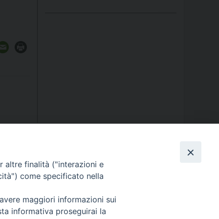
ormativa sulla privacy - Note Legali - Cookies Policy
altre finalità ("interazioni e
cità") come specificato nella
 avere maggiori informazioni sui
sta informativa proseguirai la