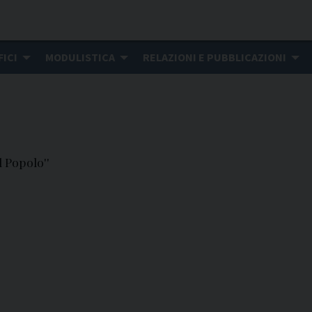
FICI
MODULISTICA
RELAZIONI E PUBBLICAZIONI
l Popolo''